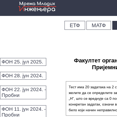
ЕТФ
МАТФ
Факултет орган
ФОН 25. јул 2025.
Пријемни 
ФОН 28. јун 2024.
Тест има 20 задатака на 2 с
ФОН 22. јун 2024. -
желите да се определите за
Пробни
„Н“, што се вреднује са 0 п
конкретан задатак, означи в
ФОН 11. јун 2024. -
било који начин неправилно
Пробни