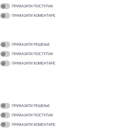
ПРИКАЗАТИ ПОСТУПАК
ПРИКАЗАТИ КОМЕНТАРЕ
ПРИКАЗАТИ РЕШЕЊЕ
ПРИКАЗАТИ ПОСТУПАК
ПРИКАЗАТИ КОМЕНТАРЕ
ПРИКАЗАТИ РЕШЕЊЕ
ПРИКАЗАТИ ПОСТУПАК
ПРИКАЗАТИ КОМЕНТАРЕ