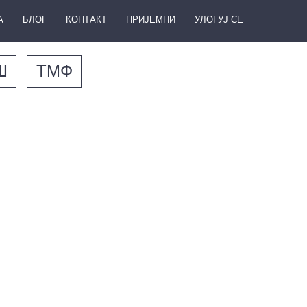
А
БЛОГ
КОНТАКТ
ПРИЈЕМНИ
УЛОГУЈ СЕ
Ш
ТМФ