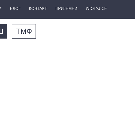
А
БЛОГ
КОНТАКТ
ПРИЈЕМНИ
УЛОГУЈ СЕ
Ш
ТМФ