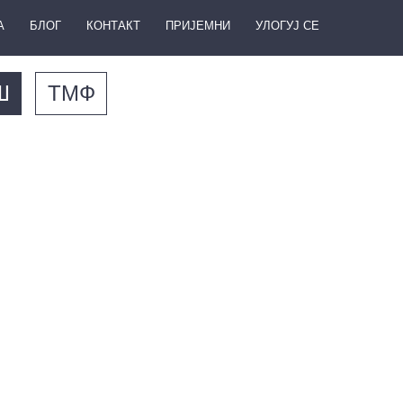
А
БЛОГ
КОНТАКТ
ПРИЈЕМНИ
УЛОГУЈ СЕ
Ш
ТМФ