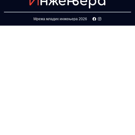
Мрежа младих инжењера 2026