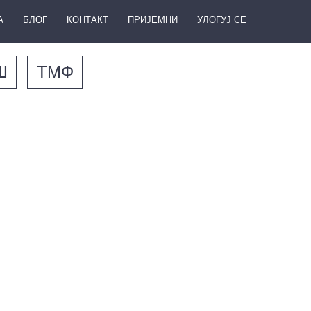
А
БЛОГ
КОНТАКТ
ПРИЈЕМНИ
УЛОГУЈ СЕ
Ш
ТМФ