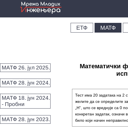
ЕТФ
МАТФ
Математички фа
МАТФ 26. јул 2025.
испи
МАТФ 28. јун 2024.
Тест има 20 задатака на 2 с
МАТФ 18. јун 2024.
желите да се определите за
- Пробни
„Н“, што се вреднује са 0 п
конкретан задатак, означи в
МАТФ 28. јун 2023.
било који начин неправилно