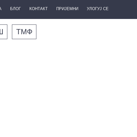
А
БЛОГ
КОНТАКТ
ПРИЈЕМНИ
УЛОГУЈ СЕ
Ш
ТМФ